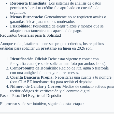
Respuesta Inmediata:
Los sistemas de análisis de datos
permiten saber si tu crédito fue aprobado en cuestión de
segundos.
Menos Burocracia:
Generalmente no se requieren avales o
garantías físicas para montos moderados.
Flexibilidad:
Posibilidad de elegir plazos y montos que se
adapten exactamente a tu capacidad de pago.
Requisitos Generales para la Solicitud
Aunque cada plataforma tiene sus propios criterios, los requisitos
estándar para solicitar un
préstamo en línea
en 2026 son:
Identificación Oficial:
Debe estar vigente y contar con
fotografía clara (se suele solicitar una foto por ambos lados).
Comprobante de Domicilio:
Recibo de luz, agua o telefonía
con una antigüedad no mayor a tres meses.
Cuenta Bancaria Propia:
Necesitarás una cuenta a tu nombre
(con CLABE interbancaria) para recibir el depósito.
Número de Celular y Correo:
Medios de contacto activos para
recibir códigos de verificación y el contrato digital.
Paso a Paso: Del Registro al Depósito
El proceso suele ser intuitivo, siguiendo estas etapas: