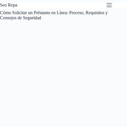
Pular
Seo Repa
para
Cómo Solicitar un Préstamo en Línea: Proceso, Requisitos y
o
Consejos de Seguridad
conteúdo