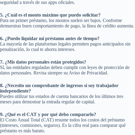
seguridad a través de sus apps oficiales.
5. ¿Cuál es el monto máximo que puedo solicitar?
Para un primer préstamo, los montos suelen ser bajos. Conforme
demuestras buen comportamiento de pago, la línea de crédito aumenta.
6. ¿Puedo liquidar mi préstamo antes de tiempo?
La mayoría de las plataformas legales permiten pagos anticipados sin
penalización, lo cual te ahorra intereses.
7. ¿Mis datos personales están protegidos?
Sí, las entidades reguladas deben cumplir con leyes de protección de
datos personales. Revisa siempre su Aviso de Privacidad.
8. ¿Necesito un comprobante de ingresos si soy trabajador
independiente?
Puedes utilizar tus estados de cuenta bancarios de los últimos tres
meses para demostrar la entrada regular de capital.
9. ¿Qué es el CAT y por qué debo compararlo?
El Costo Anual Total (CAT) resume todos los costos del préstamo
(intereses, comisiones, seguros). Es la cifra real para comparar qué
préstamo es más barato.