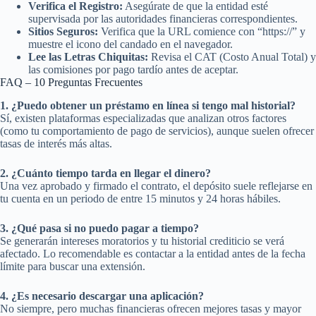
Verifica el Registro:
Asegúrate de que la entidad esté
supervisada por las autoridades financieras correspondientes.
Sitios Seguros:
Verifica que la URL comience con “https://” y
muestre el icono del candado en el navegador.
Lee las Letras Chiquitas:
Revisa el CAT (Costo Anual Total) y
las comisiones por pago tardío antes de aceptar.
FAQ – 10 Preguntas Frecuentes
1. ¿Puedo obtener un préstamo en línea si tengo mal historial?
Sí, existen plataformas especializadas que analizan otros factores
(como tu comportamiento de pago de servicios), aunque suelen ofrecer
tasas de interés más altas.
2. ¿Cuánto tiempo tarda en llegar el dinero?
Una vez aprobado y firmado el contrato, el depósito suele reflejarse en
tu cuenta en un periodo de entre 15 minutos y 24 horas hábiles.
3. ¿Qué pasa si no puedo pagar a tiempo?
Se generarán intereses moratorios y tu historial crediticio se verá
afectado. Lo recomendable es contactar a la entidad antes de la fecha
límite para buscar una extensión.
4. ¿Es necesario descargar una aplicación?
No siempre, pero muchas financieras ofrecen mejores tasas y mayor