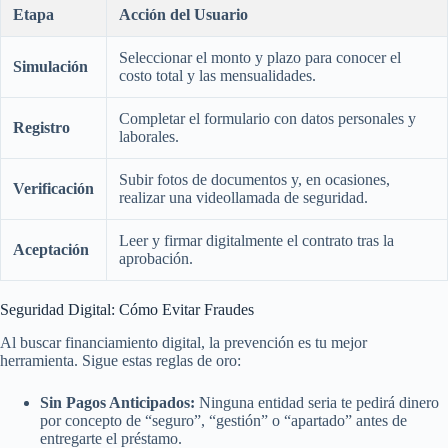
Etapa
Acción del Usuario
Seleccionar el monto y plazo para conocer el
Simulación
costo total y las mensualidades.
Completar el formulario con datos personales y
Registro
laborales.
Subir fotos de documentos y, en ocasiones,
Verificación
realizar una videollamada de seguridad.
Leer y firmar digitalmente el contrato tras la
Aceptación
aprobación.
Seguridad Digital: Cómo Evitar Fraudes
Al buscar financiamiento digital, la prevención es tu mejor
herramienta. Sigue estas reglas de oro:
Sin Pagos Anticipados:
Ninguna entidad seria te pedirá dinero
por concepto de “seguro”, “gestión” o “apartado” antes de
entregarte el préstamo.