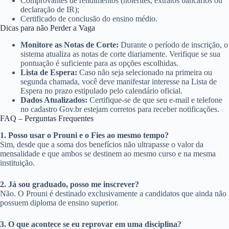
Comprovantes de rendimentos (holerites, extratos bancários ou
declaração de IR);
Certificado de conclusão do ensino médio.
Dicas para não Perder a Vaga
Monitore as Notas de Corte:
Durante o período de inscrição, o
sistema atualiza as notas de corte diariamente. Verifique se sua
pontuação é suficiente para as opções escolhidas.
Lista de Espera:
Caso não seja selecionado na primeira ou
segunda chamada, você deve manifestar interesse na Lista de
Espera no prazo estipulado pelo calendário oficial.
Dados Atualizados:
Certifique-se de que seu e-mail e telefone
no cadastro Gov.br estejam corretos para receber notificações.
FAQ – Perguntas Frequentes
1. Posso usar o Prouni e o Fies ao mesmo tempo?
Sim, desde que a soma dos benefícios não ultrapasse o valor da
mensalidade e que ambos se destinem ao mesmo curso e na mesma
instituição.
2. Já sou graduado, posso me inscrever?
Não. O Prouni é destinado exclusivamente a candidatos que ainda não
possuem diploma de ensino superior.
3. O que acontece se eu reprovar em uma disciplina?