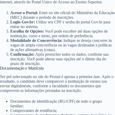
internet, através do Portal Único de Acesso ao Ensino Superior.
Acesse o Portal:
Entre no site oficial do Ministério da Educação
(MEC) durante o período de inscrições.
Login Gov.br:
Utilize seu CPF e senha do portal Gov.br para
entrar no sistema.
Escolha de Opções:
Você pode escolher até duas opções de
instituição, curso e turno, por ordem de preferência.
Modalidade de Concorrência:
Indique se deseja concorrer às
vagas de ampla concorrência ou às vagas destinadas a políticas
de ações afirmativas (cotas).
Confirmação:
Após preencher todos os dados, confirme sua
inscrição. Você pode alterar suas opções até o último dia do
prazo de inscrição.
Documentação e Matrícula
Ser pré-selecionado no site do Prouni é apenas a primeira fase. Após o
resultado, o candidato deve comparecer à instituição de ensino (ou
enviar digitalmente, conforme a faculdade) os documentos que
comprovem as informações prestadas na inscrição.
Documentos de identificação (RG/CPF) de todo o grupo
familiar;
Comprovantes de residência;