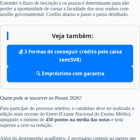
Entender o fluxo de inscrição e os prazos é determinante para não
perder a oportunidade de cursar a faculdade dos seus sonhos com
auxílio governamental. Confira abaixo o passo a passo detalhado.
Veja também:
💰 3 Formas de conseguir crédito pelo caixa
tem(SVR)
🔍 Empréstimo com garantia
Quem pode se inscrever no Prouni 2026?
Para participar do processo seletivo, o candidato deve ter realizado a
edição mais recente do Enem (Exame Nacional do Ensino Médio),
atingindo o mínimo de
450 pontos na média das notas
e nota
superior a zero na redação.
Além do desempenho acadêmico, é necessário cumprir ao menos um