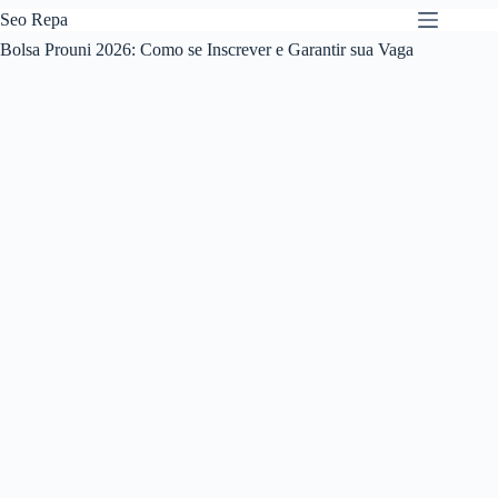
Pular
Seo Repa
para
Bolsa Prouni 2026: Como se Inscrever e Garantir sua Vaga
o
conteúdo